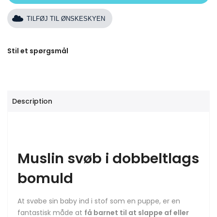
TILFØJ TIL ØNSKESKYEN
Stil et spørgsmål
Description
Muslin svøb i dobbeltlags
bomuld
At svøbe sin baby ind i stof som en puppe, er en
fantastisk måde at
få barnet til at slappe af eller