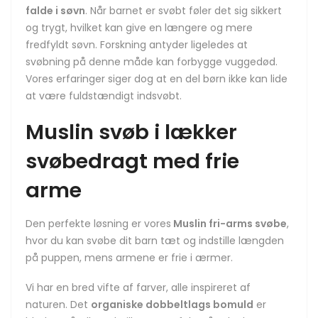
falde i søvn
. Når barnet er svøbt føler det sig sikkert
og trygt, hvilket kan give en længere og mere
fredfyldt søvn. Forskning antyder ligeledes at
svøbning på denne måde kan forbygge vuggedød.
Vores erfaringer siger dog at en del børn ikke kan lide
at være fuldstændigt indsvøbt.
Muslin svøb i lækker
svøbedragt med frie
arme
Den perfekte løsning er vores
Muslin fri-arms svøbe
,
hvor du kan svøbe dit barn tæt og indstille længden
på puppen, mens armene er frie i ærmer.
Vi har en bred vifte af farver, alle inspireret af
naturen. Det
organiske dobbeltlags bomuld
er