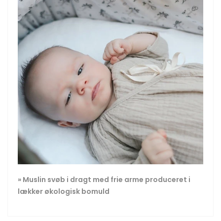
» Muslin svøb i dragt med frie arme produceret i
lækker økologisk bomuld