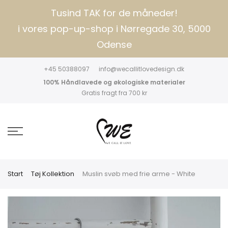
Tusind TAK for de måneder!
i vores pop-up-shop i Nørregade 30, 5000
Odense
+45 50388097
info@wecallitlovedesign.dk
100% Håndlavede og økologiske materialer
Gratis fragt fra 700 kr
Start
Tøj Kollektion
Muslin svøb med frie arme - White