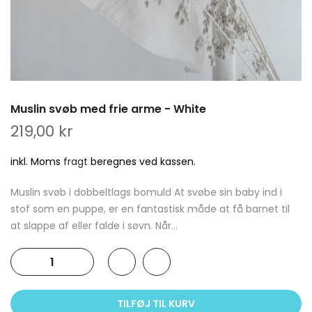
Muslin svøb med frie arme - White
219,00 kr
inkl. Moms
fragt
beregnes ved kassen.
Muslin svøb i dobbeltlags bomuld At svøbe sin baby ind i
stof som en puppe, er en fantastisk måde at få barnet til
at slappe af eller falde i søvn. Når...
TILFØJ TIL KURV