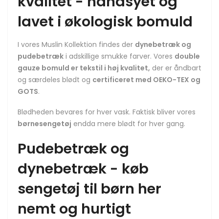
kvalitet - håndsyet og
lavet i økologisk bomuld
I vores Muslin Kollektion findes der
dynebetræk og
pudebetræk
i adskillige smukke farver. Vores
double
gauze bomuld er tekstil i høj kvalitet,
der er åndbart
og særdeles blødt og
certificeret med OEKO-TEX og
GOTS
.
Blødheden bevares for hver vask. Faktisk bliver vores
børnesengetøj
endda mere blødt for hver gang.
Pudebetræk og
dynebetræk - køb
sengetøj til børn her
nemt og hurtigt