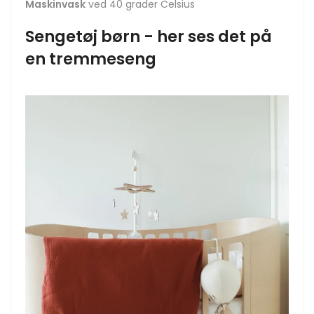
Maskinvask
ved 40 grader Celsius
Sengetøj børn - her ses det på
en tremmeseng