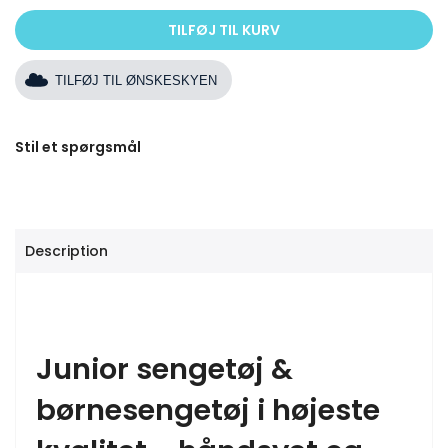
TILFØJ TIL KURV
TILFØJ TIL ØNSKESKYEN
Stil et spørgsmål
Description
Junior sengetøj &
børnesengetøj i højeste