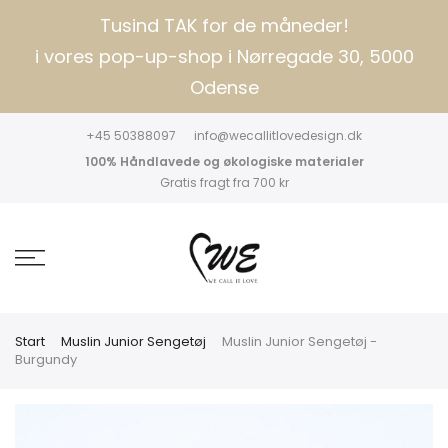
Tusind TAK for de måneder!
i vores pop-up-shop i Nørregade 30, 5000
Odense
+45 50388097
info@wecallitlovedesign.dk
100% Håndlavede og økologiske materialer
Gratis fragt fra 700 kr
Start
Muslin Junior Sengetøj
Muslin Junior Sengetøj -
Burgundy