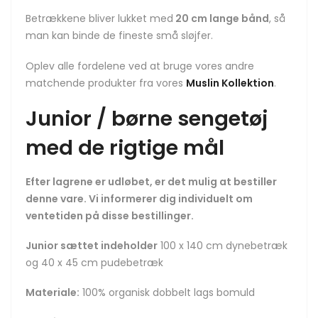
Betrækkene bliver lukket med
20 cm lange bånd
, så
man kan binde de fineste små sløjfer.
Oplev alle fordelene ved at bruge vores andre
matchende produkter fra vores
Muslin Kollektion
.
Junior / børne sengetøj
med de rigtige mål
Efter lagrene er udløbet, er det mulig at bestiller
denne vare. Vi informerer dig individuelt om
ventetiden på disse bestillinger.
Junior sættet indeholder
100 x 140 cm dynebetræk
og 40 x 45 cm pudebetræk
Materiale:
100% organisk dobbelt lags bomuld