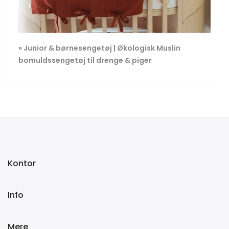
» Junior & børnesengetøj | Økologisk Muslin
bomuldssengetøj til drenge & piger
Kontor
Info
Mere