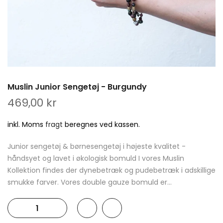
Muslin Junior Sengetøj - Burgundy
469,00 kr
inkl. Moms
fragt
beregnes ved kassen.
Junior sengetøj & børnesengetøj i højeste kvalitet -
håndsyet og lavet i økologisk bomuld I vores Muslin
Kollektion findes der dynebetræk og pudebetræk i adskillige
smukke farver. Vores double gauze bomuld er...