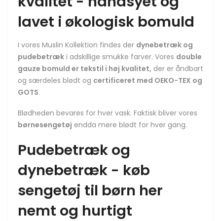
kvalitet - håndsyet og
lavet i økologisk bomuld
I vores Muslin Kollektion findes der
dynebetræk og
pudebetræk
i adskillige smukke farver. Vores
double
gauze bomuld er tekstil i høj kvalitet,
der er åndbart
og særdeles blødt og
certificeret med OEKO-TEX og
GOTS
.
Blødheden bevares for hver vask. Faktisk bliver vores
børnesengetøj
endda mere blødt for hver gang.
Pudebetræk og
dynebetræk - køb
sengetøj til børn her
nemt og hurtigt