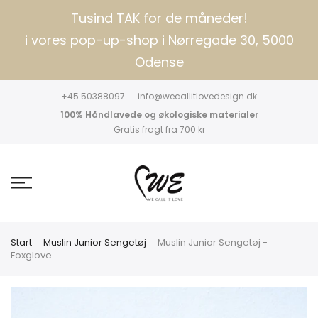
Tusind TAK for de måneder!
i vores pop-up-shop i Nørregade 30, 5000
Odense
+45 50388097
info@wecallitlovedesign.dk
100% Håndlavede og økologiske materialer
Gratis fragt fra 700 kr
Start
Muslin Junior Sengetøj
Muslin Junior Sengetøj -
Foxglove