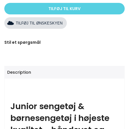
TILFØJ TIL KURV
TILFØJ TIL ØNSKESKYEN
Stil et spørgsmål
Description
Junior sengetøj &
børnesengetøj i højeste