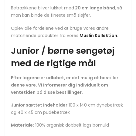
Betrækkene bliver lukket med
20 cm lange bånd
, så
man kan binde de fineste små sløjfer.
Oplev alle fordelene ved at bruge vores andre
matchende produkter fra vores
Muslin Kollektion
.
Junior / børne sengetøj
med de rigtige mål
Efter lagrene er udløbet, er det mulig at bestiller
denne vare. Vi informerer dig individuelt om
ventetiden på disse bestillinger.
Junior sættet indeholder
100 x 140 cm dynebetræk
og 40 x 45 cm pudebetræk
Materiale:
100% organisk dobbelt lags bomuld