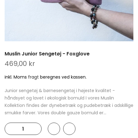
Muslin Junior Sengetøj - Foxglove
469,00 kr
inkl. Moms
fragt
beregnes ved kassen.
Junior sengetøj & børnesengetøj i højeste kvalitet -
håndsyet og lavet i økologisk bomuld I vores Muslin
Kollektion findes der dynebetræk og pudebetræk i adskillige
smukke farver. Vores double gauze bomuld er...