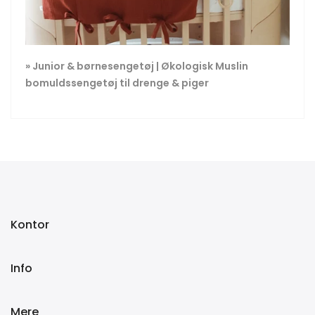
» Junior & børnesengetøj | Økologisk Muslin
bomuldssengetøj til drenge & piger
Kontor
Info
Mere