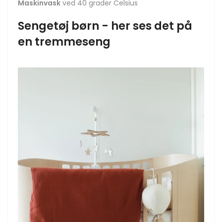
Maskinvask
ved 40 grader Celsius
Sengetøj børn - her ses det på
en tremmeseng