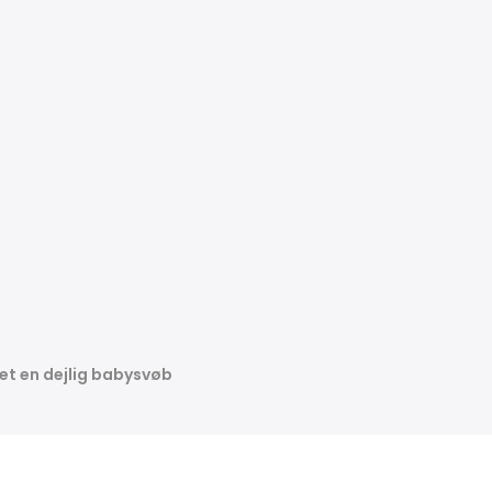
et en dejlig babysvøb