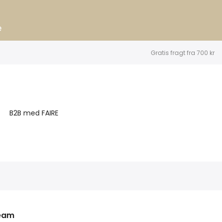
e
Gratis fragt fra 700 kr
B2B med FAIRE
ream