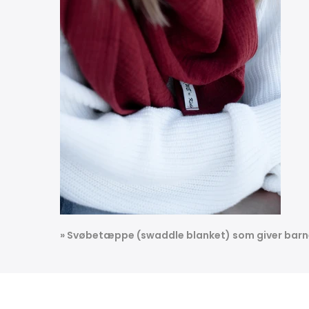
» Svøbetæppe (swaddle blanket) som giver barn