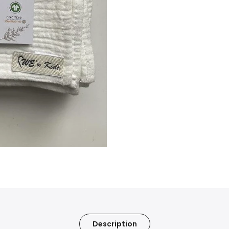
Description