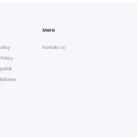
Mere
olicy
Kontakt os
 Policy
politik
ilkårene