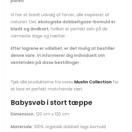
pareo
.
Vi har et bredt udvalg af farver, alle inspireret af
naturen. Det
økologiske dobbeltgaze-bomuld er
blødt og åndbart
, hvilket er perfekt selv på de
varmeste dage og nætter.
Efter lagrene er udløbet, er det mulig at bestiller
denne vare. Vi informerer dig individuelt om
ventetiden på disse bestillinger.
Tjek alle produkterne fra vores
Muslin Collection
for
at lave et perfekt matchende sæt.
Babysvøb i stort tæppe
Dimension:
120 cm x 120 cm
Materiale:
100%
organisk dobbelt lags bomuld