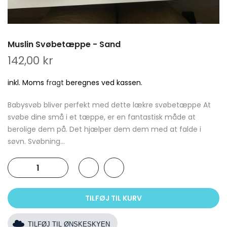
Muslin Svøbetæppe - Sand
142,00 kr
inkl. Moms
fragt
beregnes ved kassen.
Babysvøb bliver perfekt med dette lækre svøbetæppe At
svøbe dine små i et tæppe, er en fantastisk måde at
berolige dem på. Det hjælper dem dem med at falde i
søvn. Svøbning...
TILFØJ TIL KURV
TILFØJ TIL ØNSKESKYEN