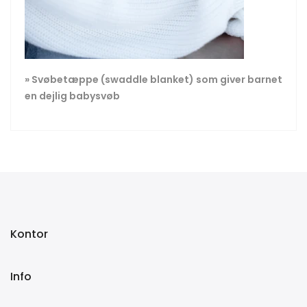
» Svøbetæppe (swaddle blanket) som giver barnet
en dejlig babysvøb
Kontor
Info