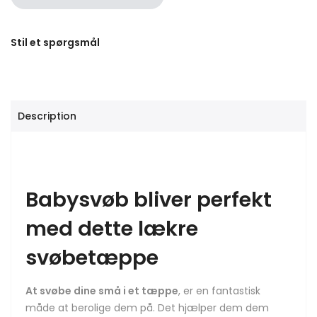
Stil et spørgsmål
Description
Babysvøb bliver perfekt
med dette lækre
svøbetæppe
At svøbe dine små i et tæppe
, er en fantastisk
måde at berolige dem på.
Det hjælper dem dem