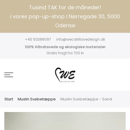
Tusind TAK for de måneder!
i vores pop-up-shop i Nørregade 30, 5000
Odense
+45 50388097
info@wecallitlovedesign.dk
100% Håndlavede og økologiske materialer
Gratis fragt fra 700 kr
Start
Muslin Svøbetæppe
Muslin Svøbetæppe - Sand