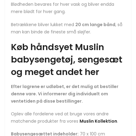
Blødheden bevares for hver vask og bliver endda
mere blødt for hver gang.
Betrækkene bliver lukket med
20 cm lange bånd
, så
man kan binde de fineste små sløjfer.
Køb håndsyet Muslin
babysengetøj, sengesæt
og meget andet her
Efter lagrene er udløbet, er det mulig at bestiller
denne vare. Vi informerer dig individuelt om
ventetiden på disse bestillinger.
Oplev alle fordelene ved at bruge vores andre
matchende produkter fra vores
Muslin Kollektion
.
Babysengesættet indeholder:
70 x 100 cm