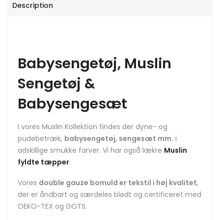
Description
Babysengetøj, Muslin
Sengetøj &
Babysengesæt
I vores Muslin Kollektion findes der dyne- og
pudebetræk,
babysengetøj, sengesæt mm.
i
adskillige smukke farver. Vi har også lækre
Muslin
fyldte tæpper
.
Vores
double gauze bomuld er tekstil i høj kvalitet
,
der er åndbart og særdeles blødt og certificeret med
OEKO-TEX og GOTS.