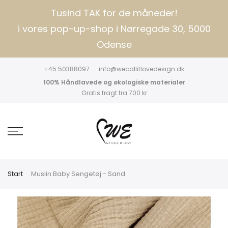
Tusind TAK for de måneder!
i vores pop-up-shop i Nørregade 30, 5000
Odense
+45 50388097
info@wecallitlovedesign.dk
100% Håndlavede og økologiske materialer
Gratis fragt fra 700 kr
Start
Muslin Baby Sengetøj - Sand