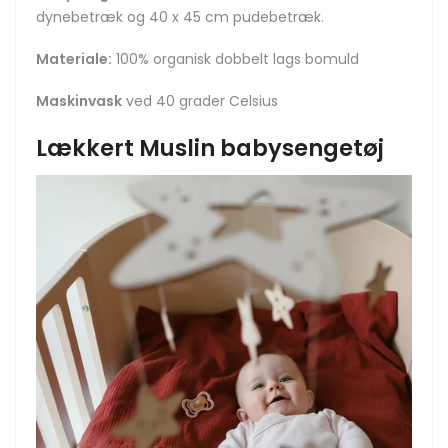
dynebetræk og 40 x 45 cm pudebetræk.
Materiale:
100% organisk dobbelt lags bomuld
Maskinvask
ved 40 grader Celsius
Lækkert Muslin babysengetøj