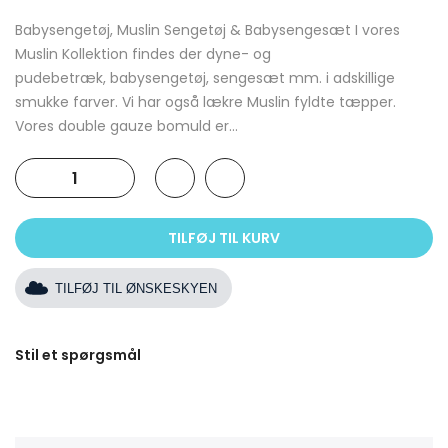
Babysengetøj, Muslin Sengetøj & Babysengesæt I vores
Muslin Kollektion findes der dyne- og
pudebetræk, babysengetøj, sengesæt mm. i adskillige
smukke farver. Vi har også lækre Muslin fyldte tæpper.
Vores double gauze bomuld er...
TILFØJ TIL KURV
TILFØJ TIL ØNSKESKYEN
Stil et spørgsmål