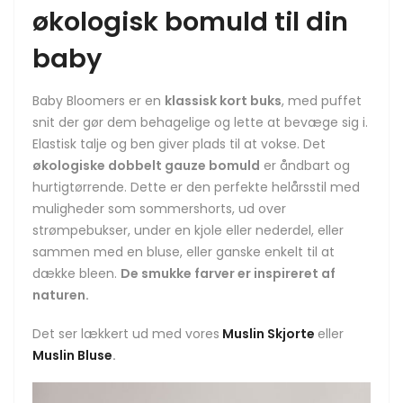
økologisk bomuld til din
baby
Baby Bloomers er en
klassisk kort buks
, med puffet
snit der gør dem behagelige og lette at bevæge sig i.
Elastisk talje og ben giver plads til at vokse. Det
økologiske dobbelt gauze bomuld
er åndbart og
hurtigtørrende. Dette er den perfekte helårsstil med
muligheder som sommershorts, ud over
strømpebukser, under en kjole eller nederdel, eller
sammen med en bluse, eller ganske enkelt til at
dække bleen.
De smukke farver er inspireret af
naturen.
Det ser lækkert ud med vores
Muslin Skjorte
eller
Muslin Bluse
.