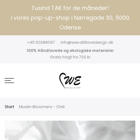
Tusind TAK for de måneder!
i vores pop-up-shop i Nørregade 30, 5000
Odense
+45 50388097
info@wecallitlovedesign.dk
100% Håndlavede og økologiske materialer
Gratis fragt fra 700 kr
Start
Muslin Bloomers - Chili