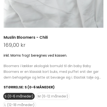
Muslin Bloomers - Chili
169,00 kr
inkl. Moms
fragt
beregnes ved kassen.
Bloomers i lækker økologisk bomuld til din baby Baby
Bloomers er en klassisk kort buks, med puffet snit der gør
dem behagelige og lette at bevæge sig i. Elastisk talje og...
STØRRELSE:
S (0-6 MÅNEDER)
S (0-6 måneder)
M (6-12 måneder)
L (12-18 måneder)