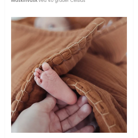
Maskinvask
ved 40 grader Celsius