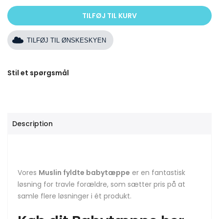
TILFØJ TIL KURV
TILFØJ TIL ØNSKESKYEN
Stil et spørgsmål
Description
Vores
Muslin fyldte babytæppe
er en fantastisk
løsning for travle forældre, som sætter pris på at
samle
flere løsninger i ét produkt.