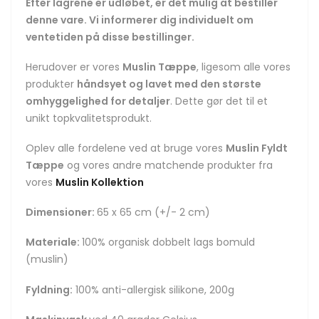
Efter lagrene er udløbet, er det mulig at bestiller
denne vare. Vi informerer dig individuelt om
ventetiden på disse bestillinger.
Herudover er vores
Muslin Tæppe
, ligesom alle vores
produkter
håndsyet og lavet med den største
omhyggelighed for detaljer
. Dette gør det til et
unikt topkvalitetsprodukt.
Oplev alle fordelene ved at bruge vores
Muslin Fyldt
Tæppe
og vores andre matchende produkter fra
vores
Muslin Kollektion
Dimensioner:
65 x 65 cm (+/- 2 cm)
Materiale:
100% organisk dobbelt lags bomuld
(muslin)
Fyldning:
100% anti-allergisk silikone, 200g