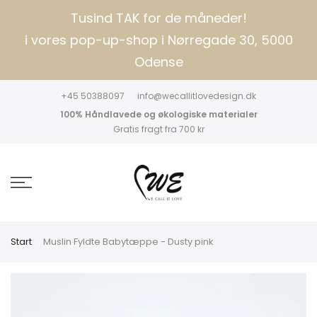
Tusind TAK for de måneder!
i vores pop-up-shop i Nørregade 30, 5000
Odense
+45 50388097
info@wecallitlovedesign.dk
100% Håndlavede og økologiske materialer
Gratis fragt fra 700 kr
Start
Muslin Fyldte Babytæppe - Dusty pink