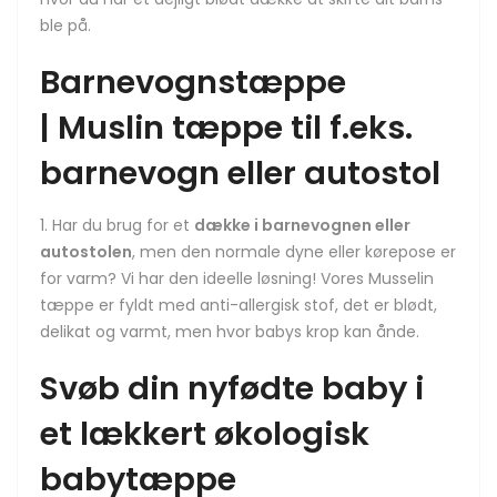
ble på.
Barnevognstæppe
| Muslin tæppe til f.eks.
barnevogn eller autostol
Har du brug for et
dække i barnevognen eller
autostolen
, men den normale dyne eller kørepose er
for varm? Vi har den ideelle løsning! Vores Musselin
tæppe er fyldt med anti-allergisk stof, det er blødt,
delikat og varmt, men hvor babys krop kan ånde.
Svøb din nyfødte baby i
et lækkert økologisk
babytæppe