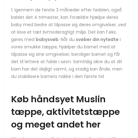
Igennem de første 3 måneder efter fødslen, også
kaldet det 4 trimester, kan forældre hjælpe deres
baby med bedre at tilpasse sig deres omgivelser, ved
at lave et tæt livmoderagtigt miljø. Det kan f.eks.
gøres med
babysvøb
. Når du
svøber din nyfødte
i
vores smukke tæppe, hjælper du barnet med at
tilpasse sig sine omgivelser, beroliger barnet og får
det til lettere at falde i søvn. Samtidig sikre du at dit
barn har det dejligt varmt, og stadig kan ånde, men
du stabilisere barnets nakke i den første tid.
Køb håndsyet Muslin
tæppe, aktivitetstæppe
og meget andet her