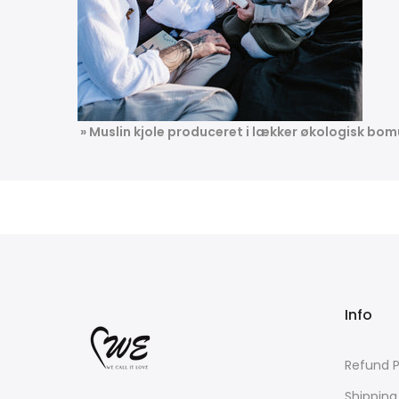
» Muslin kjole produceret i lækker økologisk bom
Info
Refund P
Shipping