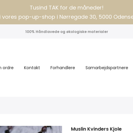
Tusind TAK for de måneder!
i vores pop-up-shop i Nørregade 30, 5000 Odens
100% Håndlavede og økologiske materialer
n ordre
Kontakt
Forhandlere
Samarbejdspartnere
Muslin Kvinders Kjole