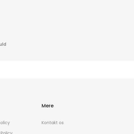
uld
Mere
olicy
Kontakt os
 Policy