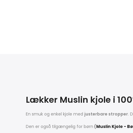
Lækker Muslin kjole i 1
En smuk og enkel kjole med
justerbare stropper
. 
Den er også tilgængelig for børn
(
Muslin Kjole - B