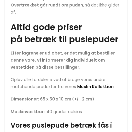
Overtrækket går rundt om puden
, så det ikke glider
af.
Altid gode priser
på betræk til puslepuder
Efter lagrene er udløbet, er det mulig at bestiller
denne vare. Vi informerer dig individuelt om
ventetiden på disse bestillinger.
Oplev alle fordelene ved at bruge vores andre
matchende produkter fra vores
Muslin Kollektion
.
Dimensioner: 65 x 50 x 10 cm (+/- 2 cm)
Maskinvaskbar
i 40 grader celsius
Vores puslepude betræk fås i