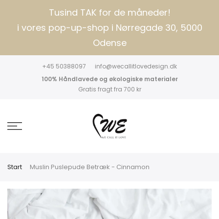
Tusind TAK for de måneder!
i vores pop-up-shop i Nørregade 30, 5000
Odense
+45 50388097
info@wecallitlovedesign.dk
100% Håndlavede og økologiske materialer
Gratis fragt fra 700 kr
Start
Muslin Puslepude Betræk - Cinnamon