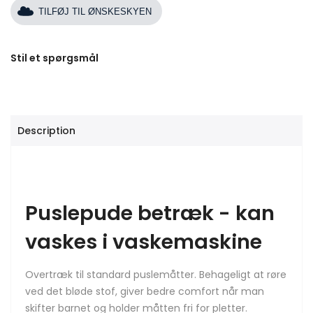
TILFØJ TIL ØNSKESKYEN
Stil et spørgsmål
Description
Puslepude betræk - kan
vaskes i vaskemaskine
Overtræk til standard puslemåtter. Behageligt at røre
ved det bløde stof, giver bedre comfort når man
skifter barnet og holder måtten fri for pletter.