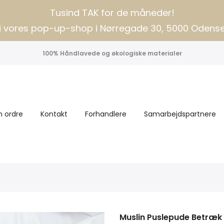
Tusind TAK for de måneder!
i vores pop-up-shop i Nørregade 30, 5000 Odens
100% Håndlavede og økologiske materialer
n ordre
Kontakt
Forhandlere
Samarbejdspartnere
Muslin Puslepude Betræk