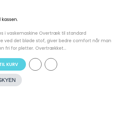
 kassen.
s i vaskemaskine Overtræk til standard
re ved det bløde stof, giver bedre comfort når man
 fri for pletter. Overtrækket...
TIL KURV
ESKYEN