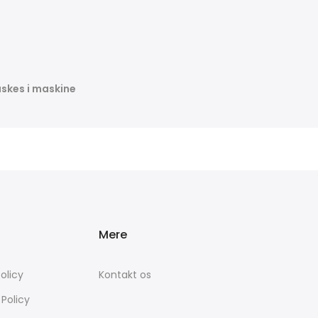
skes i maskine
Mere
olicy
Kontakt os
 Policy