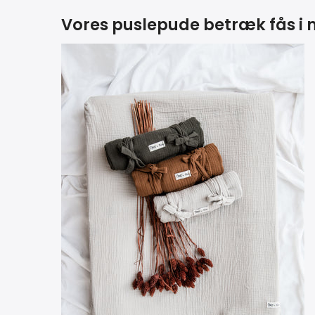
Vores puslepude betræk fås i