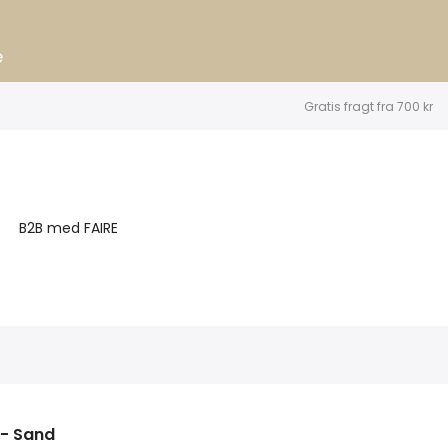
e
Gratis fragt fra 700 kr
B2B med FAIRE
 - Sand