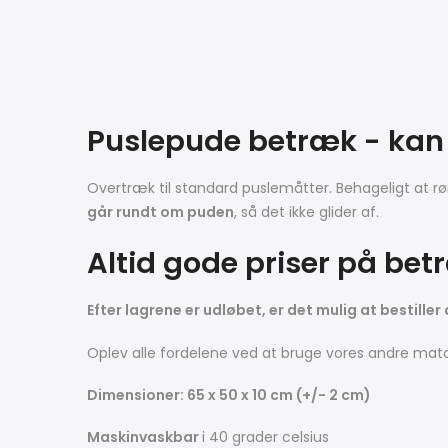
Puslepude betræk - kan
Overtræk til standard puslemåtter. Behageligt at rø
går rundt om puden
, så det ikke glider af.
Altid gode priser på bet
Efter lagrene er udløbet, er det mulig at bestiller
Oplev alle fordelene ved at bruge vores andre mat
Dimensioner: 65 x 50 x 10 cm (+/- 2 cm)
Maskinvaskbar
i 40 grader celsius