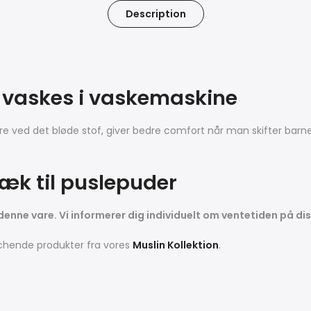
Description
 vaskes i vaskemaskine
re ved det bløde stof, giver bedre comfort når man skifter barnet
ræk til puslepuder
 denne vare. Vi informerer dig individuelt om ventetiden på dis
chende produkter fra vores
Muslin Kollektion
.