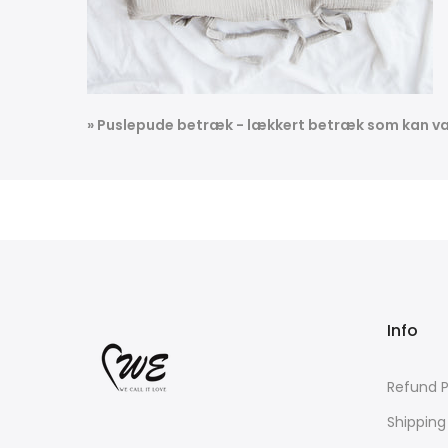
» Puslepude betræk - lækkert betræk som kan va
Info
Refund P
Shipping