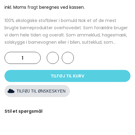
inkl. Moms
fragt
beregnes ved kassen.
100% økologiske stofbleer i bomuld Nok et af de mest
brugte børneprodukter overhovedet. Som forældre bruger
vi dem hele tiden og overalt. Som ammeklud, hagesmæk,
solskygge i barnevognen eller i bilen, sutteklud, som...
TILFØJ TIL KURV
TILFØJ TIL ØNSKESKYEN
Stil et spørgsmål