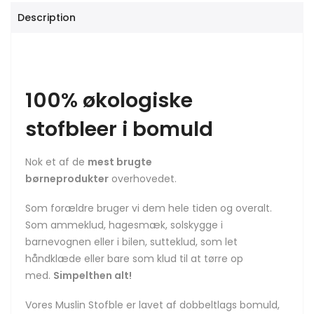
Description
100% økologiske
stofbleer i bomuld
Nok et af de
mest brugte
børneprodukter
overhovedet.
Som forældre bruger vi dem hele tiden og overalt.
Som ammeklud, hagesmæk, solskygge i
barnevognen eller i bilen, sutteklud, som let
håndklæde eller bare som klud til at tørre op
med.
Simpelthen alt!
Vores Muslin Stofble er lavet af dobbeltlags bomuld,