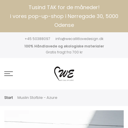
Tusind TAK for de måneder!
i vores pop-up-shop i Nørregade 30, 5000
Odense
+45 50388097
info@wecallitlovedesign.dk
100% Håndlavede og økologiske materialer
Gratis fragt fra 700 kr
Start
Muslin Stofble - Azure