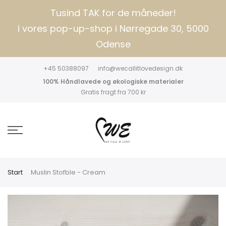
Tusind TAK for de måneder!
i vores pop-up-shop i Nørregade 30, 5000
Odense
+45 50388097
info@wecallitlovedesign.dk
100% Håndlavede og økologiske materialer
Gratis fragt fra 700 kr
Start
Muslin Stofble - Cream