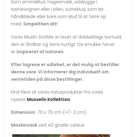
Som ammeklud, hagesmæk, solskygge i
barnevognen eller i bilen, sutteklud, som let
håndklæde eller bare som klud til at tørre op
med.
Simpelthen alt!
Vores Muslin Stofble er lavet af dobbeltlags bomuld,
den er åndbar og tørre hurtigt. De smukke farver
er
inspireret af naturen.
Efter lagrene er udløbet, er det mulig at bestiller
denne vare. Vi informerer dig individuelt om
ventetiden på disse bestillinger.
Find flere af vores naturprodukter fra vores
nyeste
Musselin Kollektion
.
Dimension:
70 x 70 cm (+/- 2 cm)
Maskinvask
ved 40 grader celsius