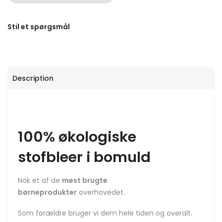
Stil et spørgsmål
Description
100% økologiske
stofbleer i bomuld
Nok et af de
mest brugte
børneprodukter
overhovedet.
Som forældre bruger vi dem hele tiden og overalt.