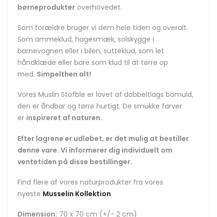
børneprodukter
overhovedet.
Som forældre bruger vi dem hele tiden og overalt.
Som ammeklud, hagesmæk, solskygge i
barnevognen eller i bilen, sutteklud, som let
håndklæde eller bare som klud til at tørre op
med.
Simpelthen alt!
Vores Muslin Stofble er lavet af dobbeltlags bomuld,
den er åndbar og tørre hurtigt. De smukke farver
er
inspireret af naturen.
Efter lagrene er udløbet, er det mulig at bestiller
denne vare. Vi informerer dig individuelt om
ventetiden på disse bestillinger.
Find flere af vores naturprodukter fra vores
nyeste
Musselin Kollektion
.
Dimension:
70 x 70 cm (+/- 2 cm)