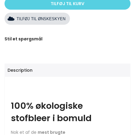
TILFØJ TIL KURV
TILFØJ TIL ØNSKESKYEN
Stil et spørgsmål
Description
100% økologiske
stofbleer i bomuld
Nok et af de
mest brugte