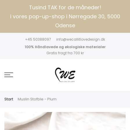
Tusind TAK for de måneder!
i vores pop-up-shop i Nørregade 30, 5000
Odense
+45 50388097
info@wecallitlovedesign.dk
100% Håndlavede og økologiske materialer
Gratis fragt fra 700 kr
Start
Muslin Stofble - Plum